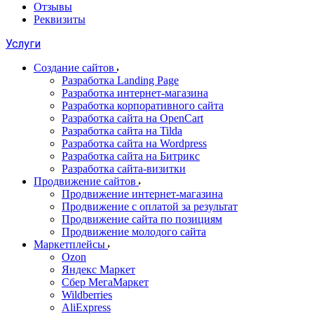
Отзывы
Реквизиты
Услуги
Создание сайтов
Разработка Landing Page
Разработка интернет-магазина
Разработка корпоративного сайта
Разработка сайта на OpenCart
Разработка сайта на Tilda
Разработка сайта на Wordpress
Разработка сайта на Битрикс
Разработка сайта-визитки
Продвижение сайтов
Продвижение интернет-магазина
Продвижение с оплатой за результат
Продвижение сайта по позициям
Продвижение молодого сайта
Маркетплейсы
Ozon
Яндекс Маркет
Сбер МегаМаркет
Wildberries
AliExpress