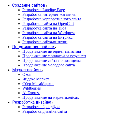
Создание сайтов
Разработка Landing Page
Разработка интернет-магазина
Разработка корпоративного сайта
Разработка сайта на OpenCart
Разработка сайта на Tilda
Разработка сайта на Wordpress
Разработка сайта на Битрикс
Разработка сайта-визитки
Продвижение сайтов
Продвижение интернет-магазина
Продвижение с оплатой за результат
Продвижение сайта по позициям
Продвижение молодого сайта
Маркетплейсы
Ozon
Яндекс Маркет
Сбер МегаМаркет
Wildberries
AliExpress
Продвижение на маркетплейсах
Разработка дизайна
Разработка брендбука
Разработка дизайна сайта