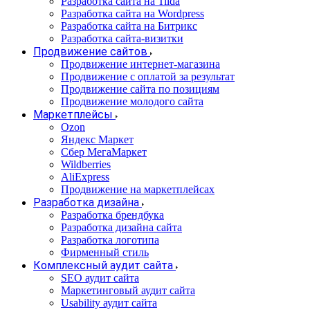
Разработка сайта на Tilda
Разработка сайта на Wordpress
Разработка сайта на Битрикс
Разработка сайта-визитки
Продвижение сайтов
Продвижение интернет-магазина
Продвижение с оплатой за результат
Продвижение сайта по позициям
Продвижение молодого сайта
Маркетплейсы
Ozon
Яндекс Маркет
Сбер МегаМаркет
Wildberries
AliExpress
Продвижение на маркетплейсах
Разработка дизайна
Разработка брендбука
Разработка дизайна сайта
Разработка логотипа
Фирменный стиль
Комплексный аудит сайта
SEO аудит сайта
Маркетинговый аудит сайта
Usability аудит сайта