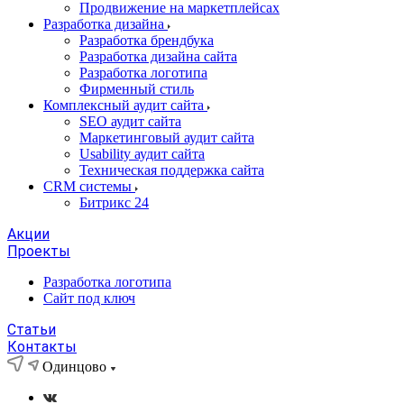
Продвижение на маркетплейсах
Разработка дизайна
Разработка брендбука
Разработка дизайна сайта
Разработка логотипа
Фирменный стиль
Комплексный аудит сайта
SEO аудит сайта
Маркетинговый аудит сайта
Usability аудит сайта
Техническая поддержка сайта
CRM системы
Битрикс 24
Акции
Проекты
Разработка логотипа
Сайт под ключ
Статьи
Контакты
Одинцово